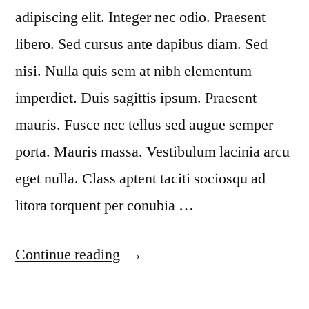
adipiscing elit. Integer nec odio. Praesent
libero. Sed cursus ante dapibus diam. Sed
nisi. Nulla quis sem at nibh elementum
imperdiet. Duis sagittis ipsum. Praesent
mauris. Fusce nec tellus sed augue semper
porta. Mauris massa. Vestibulum lacinia arcu
eget nulla. Class aptent taciti sociosqu ad
litora torquent per conubia …
Continue reading