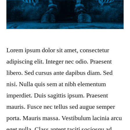
Lorem ipsum dolor sit amet, consectetur
adipiscing elit. Integer nec odio. Praesent
libero. Sed cursus ante dapibus diam. Sed
nisi. Nulla quis sem at nibh elementum
imperdiet. Duis sagittis ipsum. Praesent
mauris. Fusce nec tellus sed augue semper
porta. Mauris massa. Vestibulum lacinia arcu
eget nulla. Class aptent taciti sociosqu ad