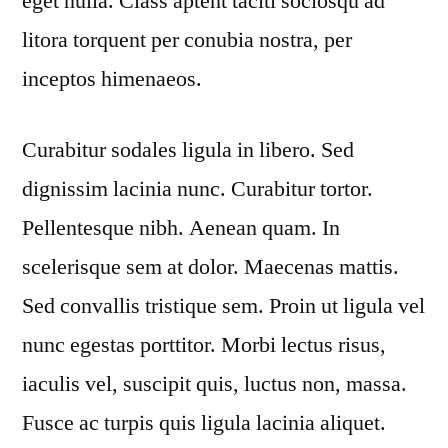
eget nulla. Class aptent taciti sociosqu ad
litora torquent per conubia nostra, per
inceptos himenaeos.
Curabitur sodales ligula in libero. Sed
dignissim lacinia nunc. Curabitur tortor.
Pellentesque nibh. Aenean quam. In
scelerisque sem at dolor. Maecenas mattis.
Sed convallis tristique sem. Proin ut ligula vel
nunc egestas porttitor. Morbi lectus risus,
iaculis vel, suscipit quis, luctus non, massa.
Fusce ac turpis quis ligula lacinia aliquet.