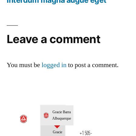
Leave a comment
You must be
logged in
to post a comment.
Gracie Barra
Albuquerque
Gracie
+1 505-