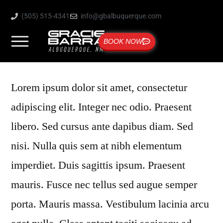
(505) 515-4341
info@gbalbuquerque.com
BOOK NOW
Lorem ipsum dolor sit amet, consectetur
adipiscing elit. Integer nec odio. Praesent
libero. Sed cursus ante dapibus diam. Sed
nisi. Nulla quis sem at nibh elementum
imperdiet. Duis sagittis ipsum. Praesent
mauris. Fusce nec tellus sed augue semper
porta. Mauris massa. Vestibulum lacinia arcu